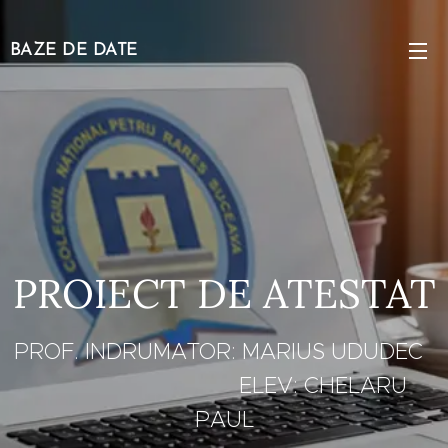
BAZE DE DATE
PROIECT DE ATESTAT
PROF. INDRUMATOR: MARIUS UDUDEC
ELEV: CHELARU
PAUL